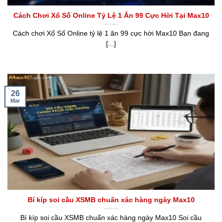
Cách Chơi Xổ Số Online Tỷ Lệ 1 Ăn 99 Cực Hời Tại Max10
Cách chơi Xổ Số Online tỷ lệ 1 ăn 99 cực hời Max10 Bạn đang
[...]
26
Mar
Bí kíp soi cầu XSMB chuẩn xác hàng ngày Max10
Bí kíp soi cầu XSMB chuẩn xác hàng ngày Max10 Soi cầu