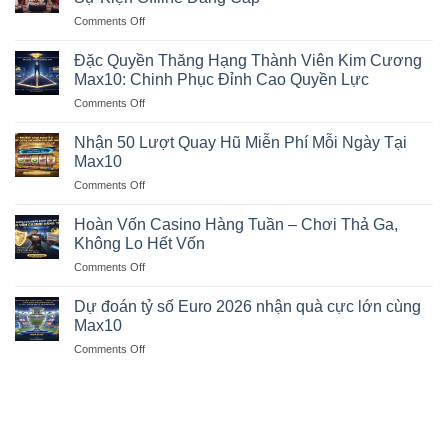
on
Comments Off
Max10:
Gắn
Đặc Quyền Thăng Hạng Thành Viên Kim Cương
Kết
Max10: Chinh Phục Đỉnh Cao Quyền Lực
Cộng
on
Comments Off
Đồng
Đặc
–
Quyền
Tri
Nhận 50 Lượt Quay Hũ Miễn Phí Mỗi Ngày Tại
Thăng
Ân
Max10
Hạng
Hội
on
Comments Off
Thành
Viên
Nhận
Viên
Qua
50
Kim
Hoàn Vốn Casino Hàng Tuần – Chơi Thả Ga,
Sự
Lượt
Cương
Không Lo Hết Vốn
Kiện
Quay
Max10:
Offline
on
Comments Off
Hũ
Chinh
Đẳng
Hoàn
Miễn
Phục
Cấp
Vốn
Phí
Dự đoán tỷ số Euro 2026 nhận quà cực lớn cùng
Đỉnh
Casino
Mỗi
Max10
Cao
Hàng
Ngày
Quyền
on
Comments Off
Tuần
Tại
Lực
Dự
–
Max10
đoán
Chơi
tỷ
Thả
số
Ga,
Euro
Không