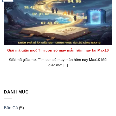
Giải mã giấc mơ: Tìm con số may mắn hôm nay tại Max10
Giải mã giấc mơ: Tìm con số may mắn hôm nay Max10 Mỗi
giấc mơ [...]
DANH MỤC
Bắn Cá
(5)