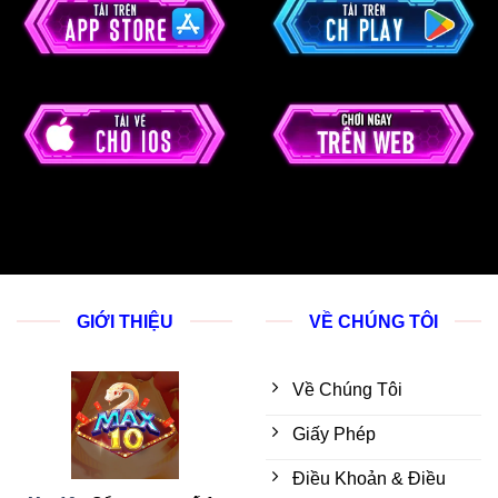
GIỚI THIỆU
VỀ CHÚNG TÔI
Về Chúng Tôi
Giấy Phép
Điều Khoản & Điều