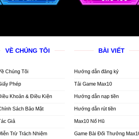
VỀ CHÚNG TÔI
BÀI VIẾT
Về Chúng Tôi
Hướng dẫn đăng ký
Giấy Phép
Tải Game Max10
Điều Khoản & Điều Kiện
Hướng dẫn nạp tiền
Chính Sách Bảo Mật
Hướng dẫn rút tiền
Tác Giả
Max10 Nổ Hũ
Miễn Trừ Trách Nhiệm
Game Bài Đổi Thưởng Max1