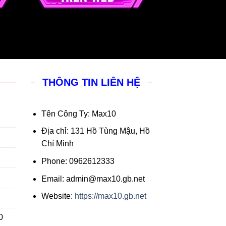
THÔNG TIN LIÊN HỆ
Tên Công Ty: Max10
Địa chỉ: 131 Hồ Tùng Mậu, Hồ
Chí Minh
Phone: 0962612333
Email: admin@max10.gb.net
Website:
https://max10.gb.net
0