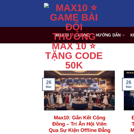
Skip
to
content
MAX10
CASINO
HƯỚNG DẪN
K
26
26
Mar
Mar
Max10: Gắn Kết Cộng
Đồng – Tri Ân Hội Viên
Qua Sự Kiện Offline Đẳng
M