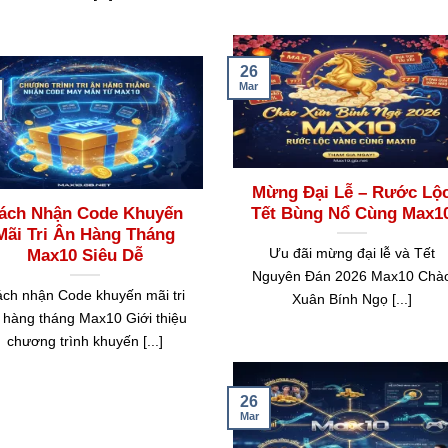
26
Mar
Mừng Đại Lễ – Rước Lộ
ách Nhận Code Khuyến
Tết Bùng Nổ Cùng Max1
Mãi Tri Ân Hàng Tháng
Ưu đãi mừng đại lễ và Tết
Max10 Siêu Dễ
Nguyên Đán 2026 Max10 Chà
ch nhận Code khuyến mãi tri
Xuân Bính Ngọ [...]
 hàng tháng Max10 Giới thiệu
chương trình khuyến [...]
26
Mar