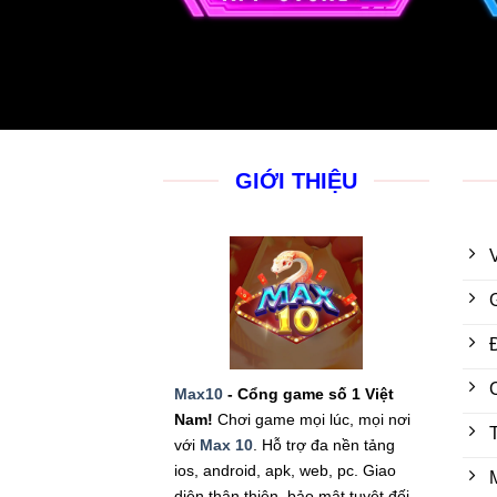
GIỚI THIỆU
Max10
- Cổng game số 1 Việt
Nam!
Chơi game mọi lúc, mọi nơi
với
Max 10
. Hỗ trợ đa nền tảng
ios, android, apk, web, pc. Giao
diện thân thiện, bảo mật tuyệt đối.