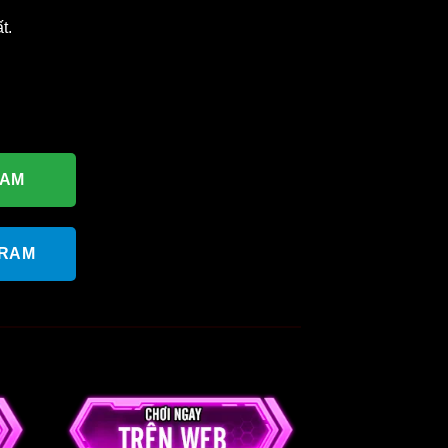
t.
RAM
GRAM